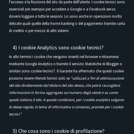
l'accesso e la fruizione del sito da parte dell'utente. I cookie tecnici sono
essenziali per esempio per accedere a Google o a Facebook senza
doversi loggare a tutte le sessioni. Lo sono anche in operazioni molto
delicate quali quelle della home banking o del pagamento tramite carta
di credito o per mezzo di altri sistemi.
4) I cookie Analytics sono cookie tecnici?
In altri termini i cookie che vengono inseriti nel browser e ritrasmessi
mediante Google Analytics o tramite il servizio Statistiche di Blogger o
similari sono cookie tecnici?. Il Garante ha affermato che questi cookie
possono essere ritenuti tecnici solo se
"utilizzati a fini di ottimizzazione
del sito direttamente dal titolare del sito stesso, che potrà raccogliere
informazioni in forma aggregata sul numero degli utenti e su come
questi visitano il sito. A queste condizioni, per i cookie analytics valgono
le stesse regole, in tema di informativa e consenso, previste per i cookie
tecnici."
5) Che cosa sono i cookie di profilazione?