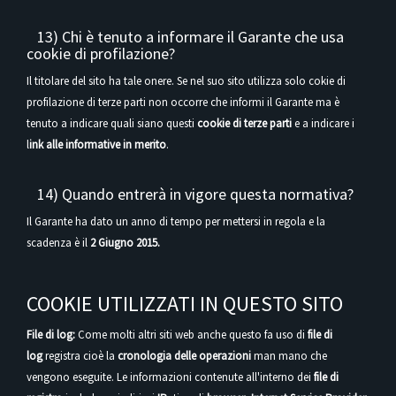
13) Chi è tenuto a informare il Garante che usa
cookie di profilazione?
Il titolare del sito ha tale onere. Se nel suo sito utilizza solo cokie di
profilazione di terze parti non occorre che informi il Garante ma è
tenuto a indicare quali siano questi
cookie di terze parti
e a indicare i
l
ink alle informative in merito
.
14) Quando entrerà in vigore questa normativa?
Il Garante ha dato un anno di tempo per mettersi in regola e la
scadenza è il
2 Giugno 2015.
COOKIE UTILIZZATI IN QUESTO SITO
File di log:
Come molti altri siti web anche questo fa uso di
file di
log
registra cioè la
cronologia delle operazioni
man mano che
vengono eseguite. Le informazioni contenute all'interno dei
file di