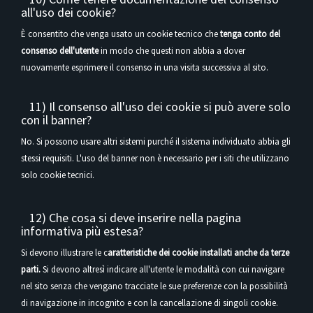
all'uso dei cookie?
È consentito che venga usato un cookie tecnico che
tenga conto del
consenso dell'utente
in modo che questi non abbia a dover
nuovamente esprimere il consenso in una visita successiva al sito.
11) Il consenso all'uso dei cookie si può avere solo
con il banner?
No. Si possono usare altri sistemi purché il sistema individuato abbia gli
stessi requisiti. L'uso del banner non è necessario per i siti che utilizzano
solo cookie tecnici.
12) Che cosa si deve inserire nella pagina
informativa più estesa?
Si devono illustrare le c
aratteristiche dei cookie installati anche da terze
parti.
Si devono altresì indicare all'utente le modalità con cui navigare
nel sito senza che vengano tracciate le sue preferenze con la possibilità
di navigazione in incognito e con la cancellazione di singoli cookie.