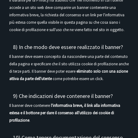
Il Garante per la Privacy ha stabilito che nel momento in cui l'utente
accede a un sito web deve comparire un banner contenente una
informativa breve, la richiesta del consenso e un link per l'informativa
più estesa come quella visibile in questa pagina su che cosa siano i
cookie di profilazione e sull'uso che ne viene fatto nel sito in oggetto.
8) In che modo deve essere realizzato il banner?
Il banner deve essere concepito da nascondere una parte del contenuto
della pagina e specificare che il sito utilizza cookie di profilazione anche
di terze parti. Il banner deve poter essere
eliminato solo con una azione
attiva da parte dell'utente
come potrebbe essere un click.
9) Che indicazioni deve contenere il banner?
Il banner deve contenere
l'informativa breve, il link alla informativa
estesa e il bottone per dare il consenso all'utilizzo dei cookie di
profilazione
.
10) Come tenere documentazione del consenso