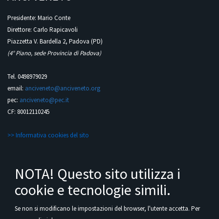
Presidente: Mario Conte
Direttore: Carlo Rapicavoli
Piazzetta V. Bardella 2, Padova (PD)
(4° Piano, sede Provincia di Padova)
Tel. 0498979029
email:
anciveneto@anciveneto.org
pec:
anciveneto@pec.it
CF: 80012110245
>> Informativa cookies del sito
NOTA! Questo sito utilizza i
cookie e tecnologie simili.
Se non si modificano le impostazioni del browser, l'utente accetta.
Per